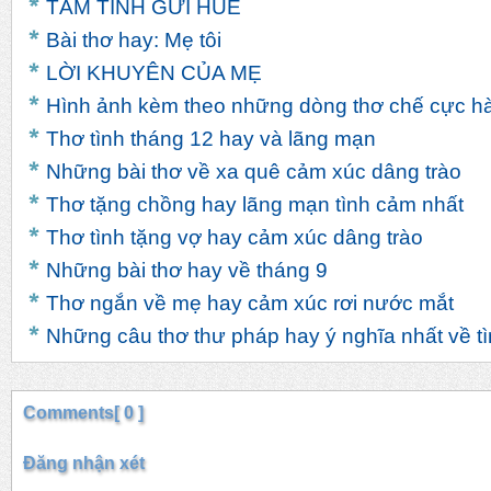
TÂM TÌNH GỬI HUẾ
Bài thơ hay: Mẹ tôi
LỜI KHUYÊN CỦA MẸ
Hình ảnh kèm theo những dòng thơ chế cực hà
Thơ tình tháng 12 hay và lãng mạn
Những bài thơ về xa quê cảm xúc dâng trào
Thơ tặng chồng hay lãng mạn tình cảm nhất
Thơ tình tặng vợ hay cảm xúc dâng trào
Những bài thơ hay về tháng 9
Thơ ngắn về mẹ hay cảm xúc rơi nước mắt
Những câu thơ thư pháp hay ý nghĩa nhất về t
Comments[ 0 ]
Đăng nhận xét