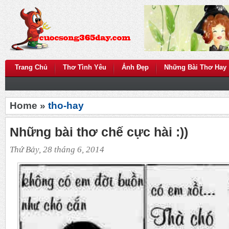
Trang Chủ
Thơ Tình Yêu
Ảnh Đẹp
Những Bài Thơ Hay
Home »
tho-hay
Những bài thơ chế cực hài :))
Thứ Bảy, 28 tháng 6, 2014