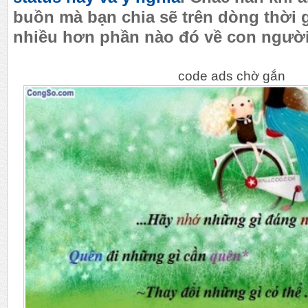
buồn mà bạn
chia
sẽ trên dòng thời 
nhiều hơn phần nào đó về con người
code ads chờ gắn