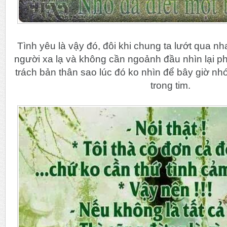
Tình yêu là vậy đó, đôi khi chung ta lướt qua n
người xa lạ và không cần ngoảnh đầu nhìn lại phí
trách bản thân sao lúc đó ko nhìn để bây giờ nh
trong tim.