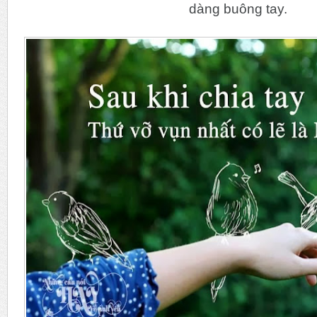
dàng buông tay.