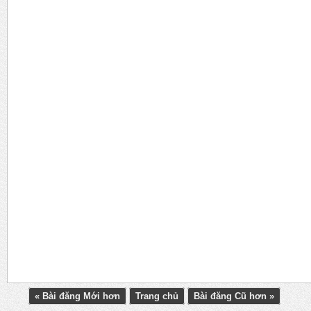
« Bài đăng Mới hơn
Trang chủ
Bài đăng Cũ hơn »