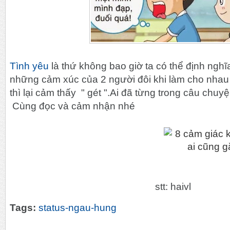
Tình yêu
là thứ không bao giờ ta có thể định nghĩ
những cảm xúc của 2 người đôi khi làm cho nhau
thì lại cảm thấy " gét ".Ai đã từng trong câu chu
Cùng đọc và cảm nhận nhé
stt: haivl
Tags:
status-ngau-hung