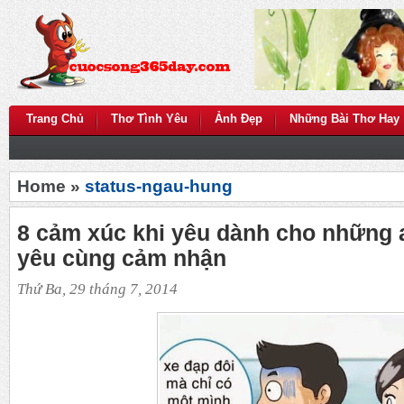
Trang Chủ
Thơ Tình Yêu
Ảnh Đẹp
Những Bài Thơ Hay
Home »
status-ngau-hung
8 cảm xúc khi yêu dành cho những a
yêu cùng cảm nhận
Thứ Ba, 29 tháng 7, 2014