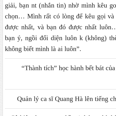
giải, bạn nt (nhắn tin) nhờ mình kêu go
chọn… Mình rất có lòng để kêu gọi và
được nhất, và bạn đó được nhất luôn
bạn ý, ngồi đối diện luôn k (không) t
không biết mình là ai luôn”.
“Thành tích” học hành bết bát c
Quản lý ca sĩ Quang Hà lên tiếng 