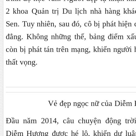
2 khoa Quản trị Du lịch nhà hàng kh
Sen. Tuy nhiên, sau đó, cô bị phát hiện
đẳng. Không những thế, bảng điểm x
còn bị phát tán trên mạng, khiến ngườ
thất vọng.
Vẻ đẹp ngọc nữ của Diễm
Đầu năm 2014, câu chuyện động trờ
Diễm Hương được hé lộ, khiến dư luậ