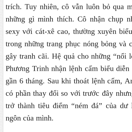
trích. Tuy nhiên, cô vẫn luôn bỏ qua m
những gì mình thích. Cô nhận chụp n
sexy với cát-xê cao, thường xuyên biểu
trong những trang phục nóng bỏng và 
gây tranh cãi. Hệ quả cho những “nổi 
Phương Trinh nhận lệnh cấm biểu diễn 
gần 6 tháng. Sau khi thoát lệnh cấm, 
có phần thay đổi so với trước đây nhưn
trở thành tiêu điểm “ném đá” của dư 
ngôn của mình.