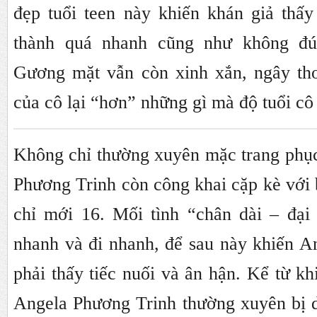
đẹp tuổi teen này khiến khán giả thấy
thành quá nhanh cũng như không đú
Gương mặt vẫn còn xinh xắn, ngây th
của cô lại “hơn” những gì mà độ tuổi cô
Không chỉ thường xuyên mặc trang phụ
Phương Trinh còn công khai cặp kè với b
chỉ mới 16. Mối tình “chân dài – đại
nhanh và đi nhanh, để sau này khiến A
phải thấy tiếc nuối và ân hận. Kể từ kh
Angela Phương Trinh thường xuyên bị d