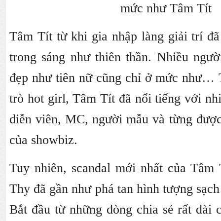
mức như Tâm Tít
Tâm Tít từ khi gia nhập làng giải trí đ
trong sáng như thiên thần. Nhiều ngườ
đẹp như tiên nữ cũng chỉ ở mức như… T
trò hot girl, Tâm Tít đã nổi tiếng với nh
diễn viên, MC, người mẫu và từng được
của showbiz.
Tuy nhiên, scandal mới nhất của Tâm T
Thy đã gần như phá tan hình tượng sạch 
Bắt đầu từ những dòng chia sẻ rất dài 