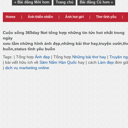
« Bài đăng Mới hơn
Trang chủ
Bài đăng Cũ hơn »
Home
|
Ảnh thiên nhiên
|
Ảnh hot girl
|
Thơ tình yêu
|
Cuộc sống 365day Nơi tổng hợp những tin tức hot nhất trong
ngày
sưu tầm những hình ảnh đẹp,những bài thơ hay,truyện cười,th
buồn,status tình yêu buồn
Tags: | Tổng hợp
Ảnh đẹp
| Tổng hợp
Những bài thơ hay
|
Truyện n
| bài viết hữu ích về
Sâm Nấm Hàn Quốc
hay | cách
Làm đẹp
đơn gi
|
dịch vụ marketing online