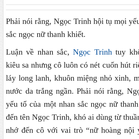
Phải nói rằng, Ngọc Trinh hội tụ mọi yế
sắc ngọc nữ thanh khiết.
Luận về nhan sắc,
Ngọc Trinh
tuy kh
kiêu sa nhưng cô luôn có nét cuốn hút r
láy long lanh, khuôn miệng nhỏ xinh, m
nước da trắng ngần. Phải nói rằng, Ng
yếu tố của một nhan sắc ngọc nữ thanh
đến tên Ngọc Trinh, khó ai dùng từ thuần
nhớ đến cô với vai trò “nữ hoàng nội 