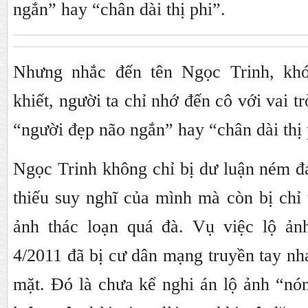
ngắn” hay “chân dài thị phi”.
Nhưng nhắc đến tên Ngọc Trinh, khó
khiết, người ta chỉ nhớ đến cô với vai t
“người đẹp não ngắn” hay “chân dài thị 
Ngọc Trinh không chỉ bị dư luận ném đ
thiếu suy nghĩ của mình mà còn bị chỉ 
ảnh thác loạn quá đà. Vụ việc lộ ản
4/2011 đã bị cư dân mạng truyền tay nh
mặt. Đó là chưa kể nghi án lộ ảnh “nó