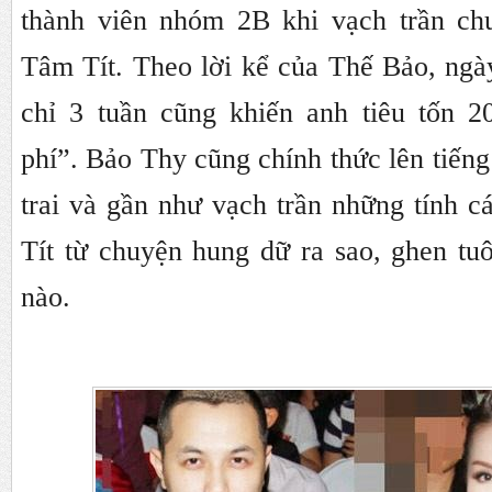
thành viên nhóm 2B khi vạch trần ch
Tâm Tít. Theo lời kể của Thế Bảo, ngà
chỉ 3 tuần cũng khiến anh tiêu tốn 20
phí”. Bảo Thy cũng chính thức lên tiếng
trai và gần như vạch trần những tính 
Tít từ chuyện hung dữ ra sao, ghen tuô
nào.