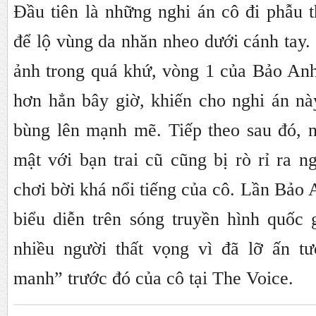
Đầu tiên là những nghi án cô đi phẫu 
để lộ vùng da nhăn nheo dưới cánh tay.
ảnh trong quá khứ, vòng 1 của Bảo Anh
hơn hẳn bây giờ, khiến cho nghi án nà
bùng lên mạnh mẽ. Tiếp theo sau đó, 
mật với bạn trai cũ cũng bị rò rỉ ra ng
chơi bời khá nổi tiếng của cô. Lần Bảo 
biểu diễn trên sóng truyền hình quốc 
nhiều người thất vọng vì đã lỡ ấn t
manh” trước đó của cô tại The Voice.