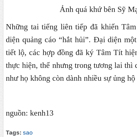
Ảnh quá khứ bên Sỹ M
Những tai tiếng liên tiếp đã khiến Tâm 
diện quảng cáo “hắt hủi”. Đại diện mộ
tiết lộ, các hợp đồng đã ký Tâm Tít hiệ
thực hiện, thế nhưng trong tương lai thì
như họ không còn dành nhiều sự ủng hộ 
nguồn: kenh13
Tags:
sao