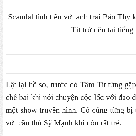
Scandal tình tiền với anh trai Bảo Thy
Tít trở nên tai tiếng
Lật lại hồ sơ, trước đó Tâm Tít từng gặp
chê bai khi nói chuyện cộc lốc với đạo 
một show truyền hình. Cô cũng từng bị 
với cầu thủ Sỹ Mạnh khi còn rất trẻ.