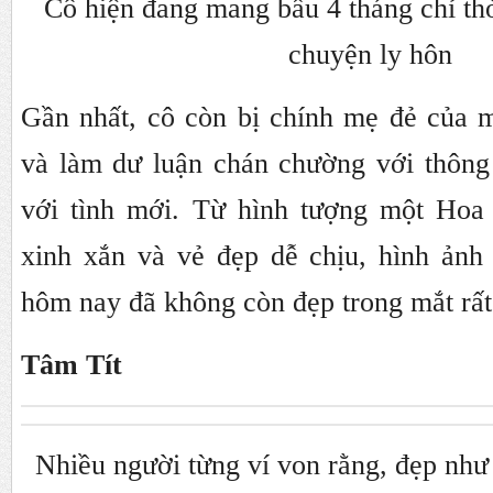
Cô hiện đang mang bầu 4 tháng chỉ thờ
chuyện ly hôn
Gần nhất, cô còn bị chính mẹ đẻ của m
và làm dư luận chán chường với thông 
với tình mới. Từ hình tượng một Hoa
xinh xắn và vẻ đẹp dễ chịu, hình ản
hôm nay đã không còn đẹp trong mắt rất
Tâm Tít
Nhiều người từng ví von rằng, đẹp như 