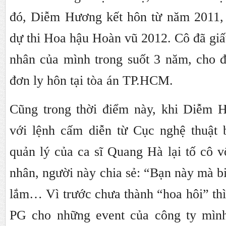
đó, Diễm Hương kết hôn từ năm 2011, 
dự thi Hoa hậu Hoàn vũ 2012. Cô đã giấu
nhân của mình trong suốt 3 năm, cho đ
đơn ly hôn tại tòa án TP.HCM.
Cũng trong thời điểm này, khi Diễm 
với lệnh cấm diễn từ Cục nghệ thuật b
quản lý của ca sĩ Quang Hà lại tố cô v
nhân, người này chia sẻ: “Bạn này mà b
lắm… Vì trước chưa thành “hoa hôi” th
PG cho những event của công ty mình