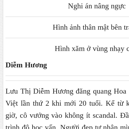
Nghi án nâng ngực
Hình ảnh thân mật bên tr
Hình xăm ở vùng nhạy 
Diễm Hương
Lưu Thị Diễm Hương đăng quang Hoa h
Việt lần thứ 2 khi mới 20 tuổi. Kể từ
giờ, cô vướng vào không ít scandal. Đầu
trình độ học vấn. Người đẹp tự nhận mì