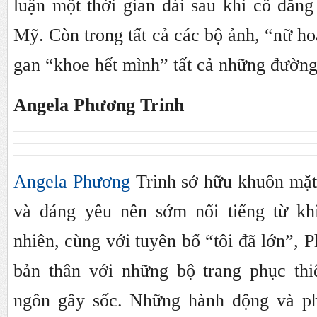
luận một thời gian dài sau khi cô đăn
Mỹ. Còn trong tất cả các bộ ảnh, “nữ ho
gan “khoe hết mình” tất cả những đường 
Angela Phương Trinh
Angela Phương
Trinh sở hữu khuôn mặt 
và đáng yêu nên sớm nổi tiếng từ kh
nhiên, cùng với tuyên bố “tôi đã lớn”, 
bản thân với những bộ trang phục thi
ngôn gây sốc. Những hành động và ph