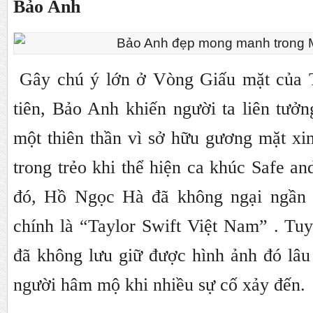
Bảo Anh
Gây chú ý lớn ở Vòng Giấu mặt của 
tiên, Bảo Anh khiến người ta liên tưở
một thiên thần vì sở hữu gương mặt xi
trong trẻo khi thể hiện ca khúc Safe a
đó, Hồ Ngọc Hà đã không ngại ngần
chính là “Taylor Swift Việt Nam” . Tuy 
đã không lưu giữ được hình ảnh đó lâu
người hâm mộ khi nhiều sự cố xảy đến.