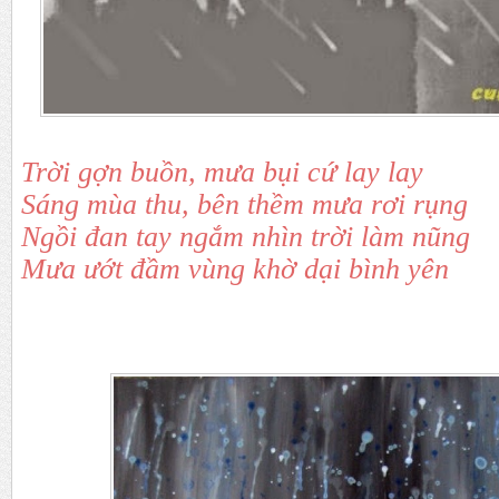
Trời gợn buồn, mưa bụi cứ lay lay
Sáng mùa thu, bên thềm mưa rơi rụng
Ngồi đan tay ngắm nhìn trời làm nũng
Mưa ướt đầm vùng khờ dại bình yên