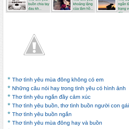
buồn chia tay
khoảng lặng
ngắn 
đau kh...
của tâm hồ...
trạng 
dài
Thơ tình yêu mùa đông không có em
Những câu nói hay trong tình yêu có hình ảnh
Thơ tình yêu ngắn đầy cảm xúc
Thơ tình yêu buồn, thơ tình buồn người con gái
Thơ tình yêu buồn ngắn
Thơ tình yêu mùa đông hay và buồn