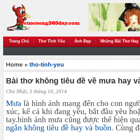
Trang Chủ
Thơ Tình Yêu
Ảnh Đẹp
Những Bài Thơ Hay
Home »
tho-tinh-yeu
Bài thơ không tiêu đề về mưa hay v
Chủ Nhật, 5 tháng 10, 2014
Mưa
là hình ảnh mang đến cho con người
xúc, kể cả khi đang yêu, bắt đầu yêu ho
tay.hình ảnh mưa cũng được thể hiện q
ngắn không tiêu đề hay và buồn
. Cùng đ