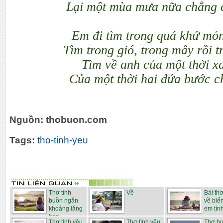
Lại một mùa mưa nữa chẳng 
Em đi tìm trong quá khứ mỏ
Tìm trong gió, trong mây rồi 
Tìm về anh của một thời x
Của một thời hai đứa bước c
Nguồn: thobuon.com
Tags:
tho-tinh-yeu
Thơ tình
Về
Bài th
buồn ngắn
về biể
khoảng lặng
em tình
tron...
Thơ tình yêu
Thơ tình yêu
Thơ b