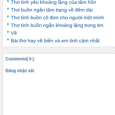
Thơ tình yêu khoảng lặng của tâm hồn
Thơ buồn ngắn tâm trạng về đêm dài
Thơ tình buồn cô đơn cho người một mình
Thơ tình buồn ngắn khoảng lặng trong tim
Về
Bài thơ hay về biển và em tình cảm nhất
Comments[ 0 ]
Đăng nhận xét