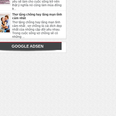
yêu sẽ làm cho cuộc sống trở nên
thật ý nghĩa nó cũng làm mùa đông
tr...
Thơ tặng chồng hay lãng mạn tình
cảm nhất
Thơ tặng chồng hay lãng mạn tình
cảm nhất , vợ chồng là cái đích đẹp
nhất của những cặp đôi yêu nhau.
Trong cuộc sống vợ chồng sẽ có
những ...
GOOGLE ADSEN