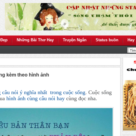
 Đẹp
Những Bài Thơ Hay
Truyện Ngắn
Status buồn
Hay 
ống kèm theo hình ảnh
 câu nói ý nghĩa nhất trong cuộc sống
. Cuộc sống
qua
hình ảnh cùng câu nói hay
cùng đọc nha.