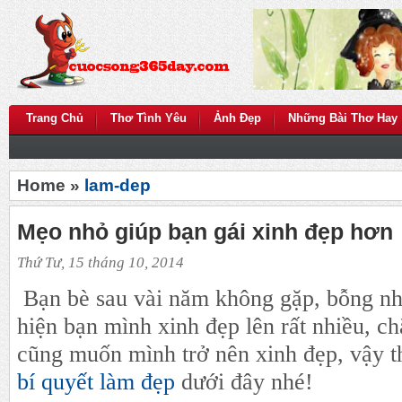
Trang Chủ
Thơ Tình Yêu
Ảnh Đẹp
Những Bài Thơ Hay
Home »
lam-dep
Mẹo nhỏ giúp bạn gái xinh đẹp hơn
Thứ Tư, 15 tháng 10, 2014
Bạn bè sau vài năm không gặp, bỗng nhi
hiện bạn mình xinh đẹp lên rất nhiều, c
cũng muốn mình trở nên xinh đẹp, vậy t
bí quyết làm đẹp
dưới đây nhé!