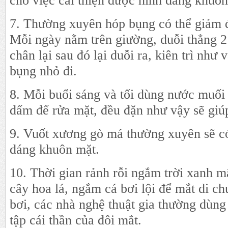
cho việc cải thiện được hình dáng khuô
7. Thường xuyên hóp bụng có thể giảm 
Mỗi ngày nằm trên giường, duỗi thẳng 2 
chân lại sau đó lại duỗi ra, kiên trì như
bụng nhỏ đi.
8. Mỗi buổi sáng và tối dùng nước muối 
dấm để rửa mặt, đều đặn như vậy sẽ giúp
9. Vuốt xương gò má thường xuyên sẽ có
dáng khuôn mặt.
10. Thời gian rảnh rỗi ngắm trời xanh m
cây hoa lá, ngắm cá bơi lội để mắt di c
bơi, các nhà nghệ thuật gia thường dùng
tập cái thần của đôi mắt.