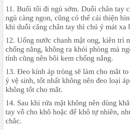
11. Buổi tối đi ngủ sớm. Duỗi chân tay c
ngủ càng ngon, cũng có thể cải thiện hìn
khi duỗi căng chân tay thì chú ý mát xa 
12. Uống nước chanh mật ong, kiên trì 
chống nắng, không ra khỏi phòng mà ng
tính cũng nên bôi kem chống nắng.
13. Đeo kính áp tròng sẽ làm cho mắt t
ý vệ sinh, tốt nhất không nên đeo loại á
không tốt cho mắt.
14. Sau khi rửa mặt không nên dùng kh
tay vỗ cho khô hoặc để khô tự nhiên, nh
chắc.