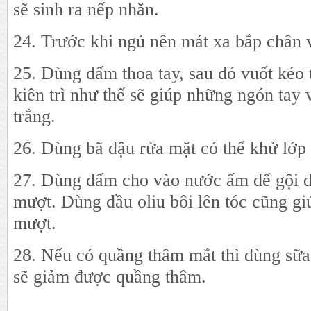
sẽ sinh ra nếp nhăn.
24. Trước khi ngủ nên mát xa bắp chân 
25. Dùng dấm thoa tay, sau đó vuốt kéo 
kiên trì như thế sẽ giúp những ngón tay 
trắng.
26. Dùng bã đậu rửa mặt có thể khử lớp 
27. Dùng dấm cho vào nước ấm để gội đ
mượt. Dùng dầu oliu bôi lên tóc cũng g
mượt.
28. Nếu có quầng thâm mắt thì dùng sữa
sẽ giảm được quầng thâm.