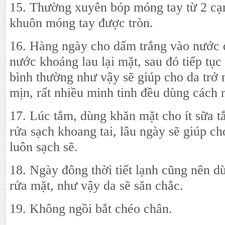
15. Thường xuyên bóp móng tay từ 2 cạn
khuôn móng tay được tròn.
16. Hàng ngày cho dấm trắng vào nước 
nước khoáng lau lại mặt, sau đó tiếp tụ
bình thường như vậy sẽ giúp cho da trở
mịn, rất nhiều minh tinh đều dùng cách 
17. Lúc tắm, dùng khăn mặt cho ít sữa t
rửa sạch khoang tai, lâu ngày sẽ giúp ch
luôn sạch sẽ.
18. Ngày đông thời tiết lạnh cũng nên d
rửa mặt, như vậy da sẽ săn chắc.
19. Không ngồi bắt chéo chân.