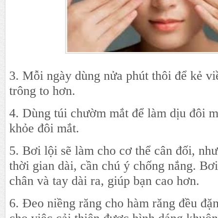
3. Mỗi ngày dùng nửa phút thôi để kẻ vi
trông to hơn.
4. Dùng túi chườm mắt để làm dịu đôi m
khỏe đôi mắt.
5. Bơi lội sẽ làm cho cơ thể cân đối, như
thời gian dài, cần chú ý chống nắng. Bơi
chân và tay dài ra, giúp bạn cao hơn.
6. Đeo niềng răng cho hàm răng đều đặn