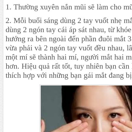
1. Thường xuyên nắn mũi sẽ làm cho mũ
2. Mỗi buổi sáng dùng 2 tay vuốt nhẹ mắt
dùng 2 ngón tay cái áp sát nhau, từ khó
hướng ra bên ngoài đến phần đuôi mắt 3 
vừa phải và 2 ngón tay vuốt đều nhau, l
một mí sẽ thành hai mí, người mắt hai mí
hơn. Hiệu quả rất tốt, tuy nhiên bạn cần 
thích hợp với những bạn gái mắt đang bị