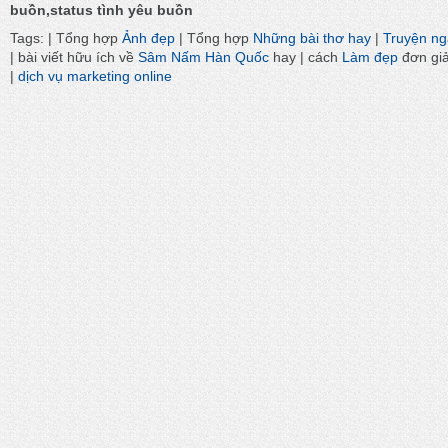
buồn,status tình yêu buồn
Tags: | Tổng hợp
Ảnh đẹp
| Tổng hợp
Những bài thơ hay
|
Truyện n
| bài viết hữu ích về
Sâm Nấm Hàn Quốc
hay | cách
Làm đẹp
đơn gi
|
dịch vụ marketing online