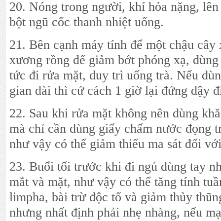
20. Nóng trong người, khí hỏa nặng, lê
bột ngũ cốc thanh nhiệt uống.
21. Bên cạnh máy tính để một chậu cây
xương rồng để giảm bớt phóng xạ, dùng
tức đi rửa mặt, duy trì uống trà. Nếu dù
gian dài thì cứ cách 1 giờ lại đứng dậy đ
22. Sau khi rửa mặt không nên dùng khă
mà chỉ cần dùng giấy chấm nước đọng tr
như vậy có thể giảm thiểu ma sát đối vớ
23. Buổi tối trước khi đi ngủ dùng tay 
mắt và mặt, như vậy có thể tăng tính tu
limpha, bài trừ độc tố và giảm thủy thũn
nhưng nhất định phải nhẹ nhàng, nếu mạ