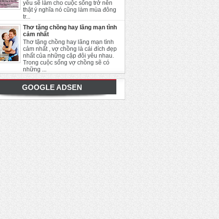
yêu sẽ làm cho cuộc sống trở nên
thật ý nghĩa nó cũng làm mùa đông
tr...
Thơ tặng chồng hay lãng mạn tình
cảm nhất
Thơ tặng chồng hay lãng mạn tình
cảm nhất , vợ chồng là cái đích đẹp
nhất của những cặp đôi yêu nhau.
Trong cuộc sống vợ chồng sẽ có
những ...
GOOGLE ADSEN