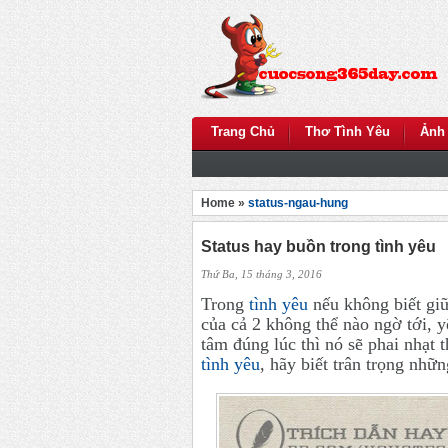
Trang Chủ
Thơ Tình Yêu
Ảnh
Home »
status-ngau-hung
Status hay buồn trong tình yêu
Thứ Ba, 15 tháng 3, 2016
Trong
tình yêu
nếu không biết giữ
của cả 2 không thể nào ngờ tới, 
tâm đúng lúc thì nó sẽ phai nhạt 
tình yêu
, hãy biết trân trọng nhữ