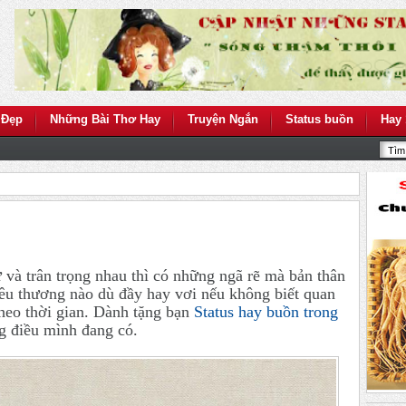
 Đẹp
Những Bài Thơ Hay
Truyện Ngắn
Status buồn
Hay 
 và trân trọng nhau thì có những ngã rẽ mà bản thân
yêu thương nào dù đầy hay vơi nếu không biết quan
theo thời gian. Dành tặng bạn
Status hay buồn trong
ng điều mình đang có.